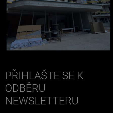
PŘIHLAŠTE SE K
ODBĚRU
NEWSLETTERU