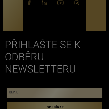
PŘIHLAŠTE SE K
ODBĚRU
NEWSLETTERU
EMAIL