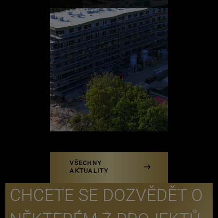
VŠECHNY
AKTUALITY
CHCETE SE DOZVĚDĚT O