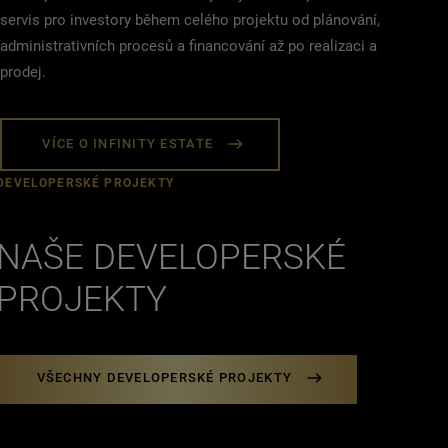
servis pro investory během celého projektu od plánování,
administrativních procesů a financování až po realizaci a
prodej.
VÍCE O INFINITY ESTATE
DEVELOPERSKÉ PROJEKTY
NAŠE DEVELOPERSKÉ
PROJEKTY
VŠECHNY DEVELOPERSKÉ PROJEKTY