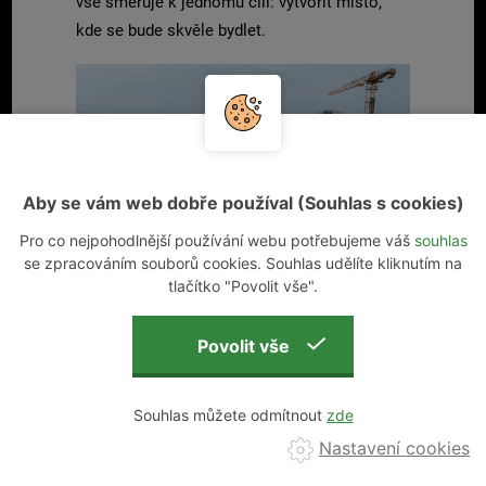
vše směřuje k jednomu cíli: vytvořit místo,
kde se bude skvěle bydlet.
Aby se vám web dobře používal (Souhlas s cookies)
Pro co nejpohodlnější používání webu potřebujeme váš
souhlas
se zpracováním souborů cookies. Souhlas udělíte kliknutím na
tlačítko "Povolit vše".
Souhlas můžete odmítnout
Nastavení cookies