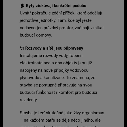
🏠
Byty získávají konkrétní podobu
Uvnitř pokračuje zdění příček, které oddělují
jednotlivé jednotky. Tam, kde byl ještě
nedávno jen prázdný prostor, začínají vznikat
budoucí domovy.
🔌
Rozvody a sítě jsou připraveny
Instalujeme rozvody vody, topení i
elektroinstalace a oba objekty jsou již
napojeny na nové přípojky vodovodu,
plynovodu a kanalizace. To znamená, že
stavba se postupně připravuje na svou
budoucí funkčnost i komfort pro budoucí
rezidenty.
Stavba je teď skutečně jako živý organismus
– na každém patře se děje něco jiného, ale