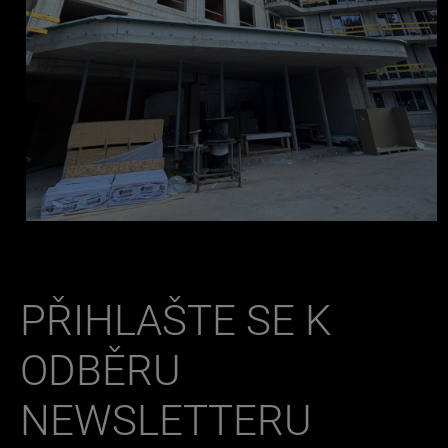
PŘIHLAŠTE SE K
ODBĚRU
NEWSLETTERU