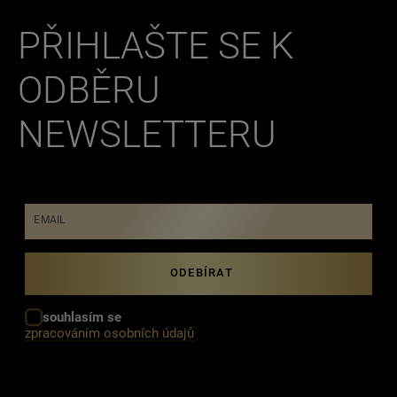
PŘIHLAŠTE SE K
ODBĚRU
NEWSLETTERU
EMAIL
souhlasím se
zpracováním osobních údajů