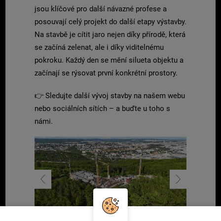
jsou klíčové pro další návazné profese a
posouvají celý projekt do další etapy výstavby.
Na stavbě je cítit jaro nejen díky přírodě, která
se začíná zelenat, ale i díky viditelnému
pokroku. Každý den se mění silueta objektu a
začínají se rýsovat první konkrétní prostory.
👉 Sledujte další vývoj stavby na našem webu
nebo sociálních sítích – a buďte u toho s
námi.