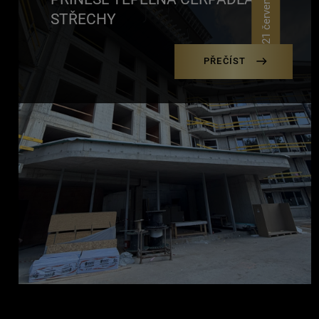
21 července
STŘECHY
PŘEČÍST