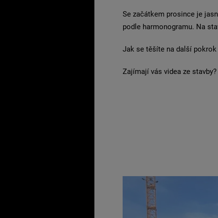
Se začátkem prosince je jas
podle harmonogramu. Na staven
Jak se těšíte na další pokrok
Zajímají vás videa ze stavby?