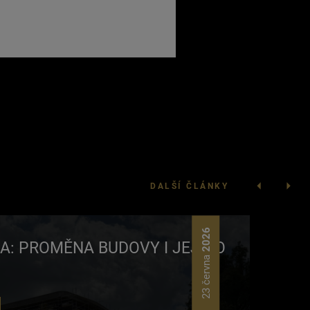
DALŠÍ ČLÁNKY
2026
A: PROMĚNA BUDOVY I JEJÍHO
23 června