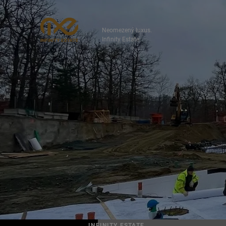
Neomezený luxus.
Infinity Estate.
INFINITY ESTATE