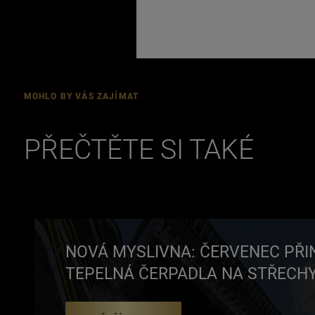
MOHLO BY VÁS ZAJÍMAT
PŘEČTĚTE SI TAKÉ
NOVÁ MYSLIVNA: ČERVENEC PŘI
TEPELNÁ ČERPADLA NA STŘECH