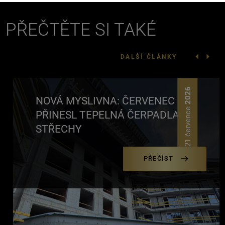
PŘEČTĚTE SI TAKÉ
DALŠÍ ČLÁNKY
2026
NOVÁ MYSLIVNA: ČERVENEC
21 července
PŘINESL TEPELNÁ ČERPADLA NA
STŘECHY
PŘEČÍST