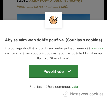
staveb.
Každý týden přidáváme nejnovější
informace na naše
sociální sítě.
Aby se vám web dobře používal (Souhlas s cookies)
Pro co nejpohodlnější používání webu potřebujeme váš
souhlas
se zpracováním souborů cookies. Souhlas udělíte kliknutím na
tlačítko "Povolit vše".
Souhlas můžete odmítnout
Nastavení cookies
MOHLO BY VÁS ZAJÍMAT