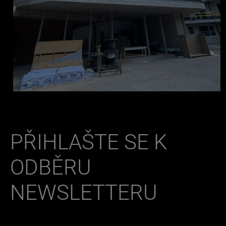
PŘIHLAŠTE SE K
ODBĚRU
NEWSLETTERU