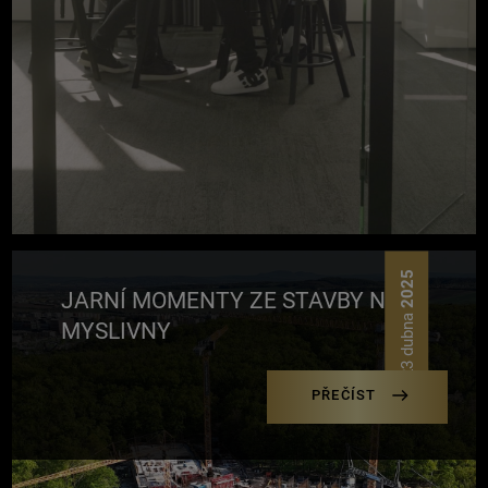
2025
JARNÍ MOMENTY ZE STAVBY NOVÉ
23 dubna
MYSLIVNY
PŘEČÍST