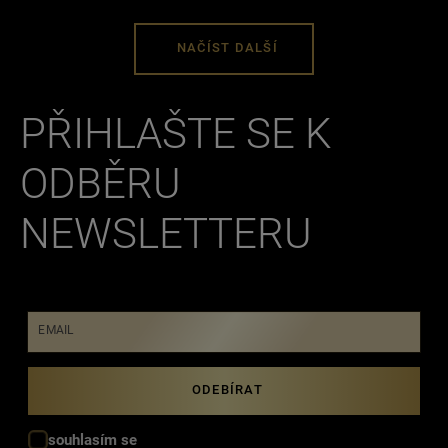
NAČÍST DALŠÍ
PŘIHLAŠTE SE K
ODBĚRU
NEWSLETTERU
EMAIL
souhlasím se