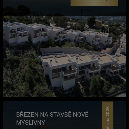
2025
BŘEZEN NA STAVBĚ NOVÉ
27 března
MYSLIVNY