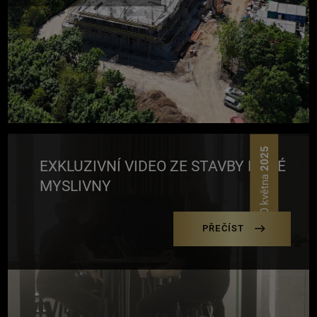
2025
EXKLUZIVNÍ VIDEO ZE STAVBY NOVÉ
20 května
MYSLIVNY
PŘEČÍST