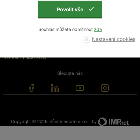
souhlasím se
zpracováním osobních údajů
Souhlas můžete odmítnout
Nastavení cookies
Sledujte nás
Copyright © 2026 Infinity estate s.r.o. | by